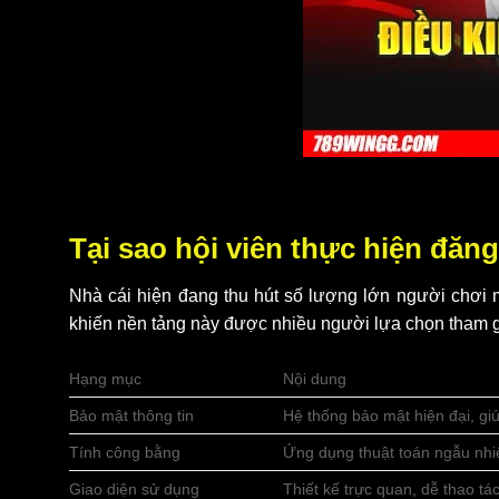
Tại sao hội viên thực hiện đăn
Nhà cái hiện đang thu hút số lượng lớn người chơi 
khiến nền tảng này được nhiều người lựa chọn tham g
Hạng mục
Nội dung
Bảo mật thông tin
Hệ thống bảo mật hiện đại, giú
Tính công bằng
Ứng dụng thuật toán ngẫu nhi
Giao diện sử dụng
Thiết kế trực quan, dễ thao t