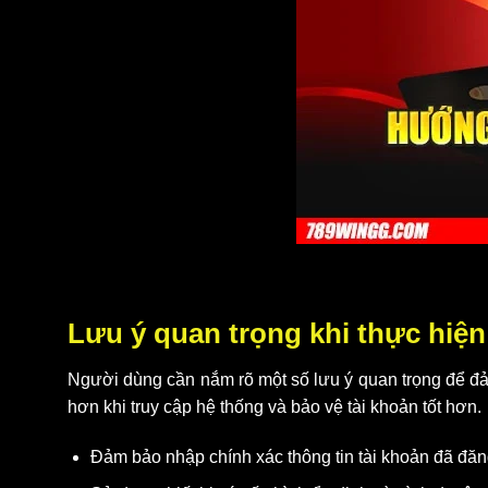
Lưu ý quan trọng khi thực hiện
Người dùng cần nắm rõ một số lưu ý quan trọng để đảm
hơn khi truy cập hệ thống và bảo vệ tài khoản tốt hơn.
Đảm bảo nhập chính xác thông tin tài khoản đã đăng