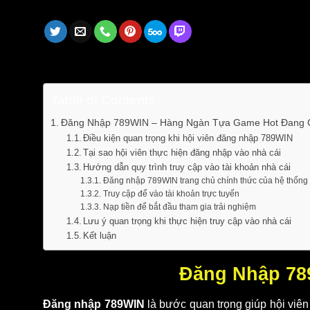
Table of Contents
Đăng Nhập 789WIN – Hàng Ngàn Tựa Game Hot Đang 
Điều kiện quan trọng khi hội viên đăng nhập 789WIN
Tại sao hội viên thực hiện đăng nhập vào nhà cái
Hướng dẫn quy trình truy cập vào tài khoản nhà cái
Đăng nhập 789WIN trang chủ chính thức của hệ thống
Truy cập để vào tài khoản trực tuyến
Nạp tiền để bắt đầu tham gia trải nghiệm
Lưu ý quan trọng khi thực hiện truy cập vào nhà cái
Kết luận
Đăng Nhập 78
Đăng nhập 789WIN
là bước quan trọng giúp hội viên