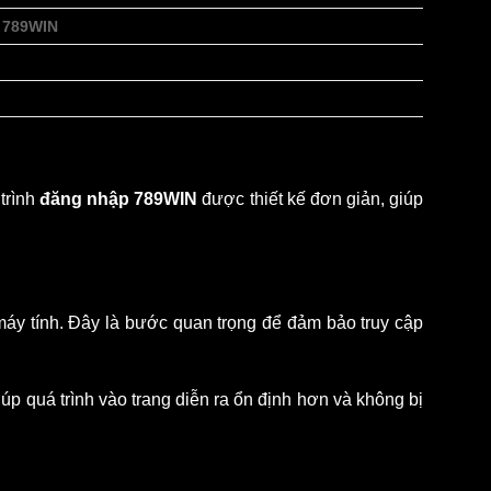
 789WIN
trình
đăng nhập 789WIN
được thiết kế đơn giản, giúp
máy tính. Đây là bước quan trọng để đảm bảo truy cập
p quá trình vào trang diễn ra ổn định hơn và không bị