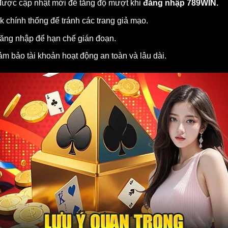
t được cập nhật mới để tăng độ mượt khi
đăng nhập 789WIN.
k chính thống để tránh các trang giả mạo.
h đăng nhập để hạn chế gián đoạn.
m bảo tài khoản hoạt động an toàn và lâu dài.