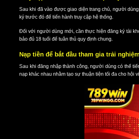
Sau khi đã vào được giao diện trang chủ, người dùng
ký trước đó để tiến hành truy cập hệ thống.
Đối với người dùng mới, cần thực hiện đăng ký tài k
bảo đủ 18 tuổi để tuân thủ quy định chung.
Nạp tiền để bắt đầu tham gia trải nghiệ
Sau khi đăng nhập thành công, người dùng có thể tiến
nạp khác nhau nhằm tạo sự thuận tiện tối đa cho hội v