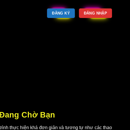
ĐĂNG KÝ
ĐĂNG NHẬP
 Đang Chờ Bạn
 trình thực hiện khá đơn giản và tương tự như các thao