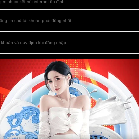
g minh có kết nối internet ổn định
ông tin chủ tài khoản phải đồng nhất
 khoản và quy định khi đăng nhập