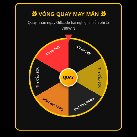
 mang lại trải nghiệm đỉnh cao
🎁 VÒNG QUAY MAY MẮN 🎁
ến từ những tính năng đặc biệt hỗ trợ người chơi. Những tính
Quay nhận ngay Giftcode trải nghiệm miễn phí từ
n thưởng lớn.
789WIN
 lợi
Code 50K
Code 20K
 những hội viên bận rộn hoặc muốn thực hiện các chiến thuật 
liên tiếp theo một mức cược cố định. Bạn có thể tự do cài đặt 
Thẻ Cào 20K
Thẻ Cào 50K
QUAY
Code VIP 100K
Code Tân Thủ