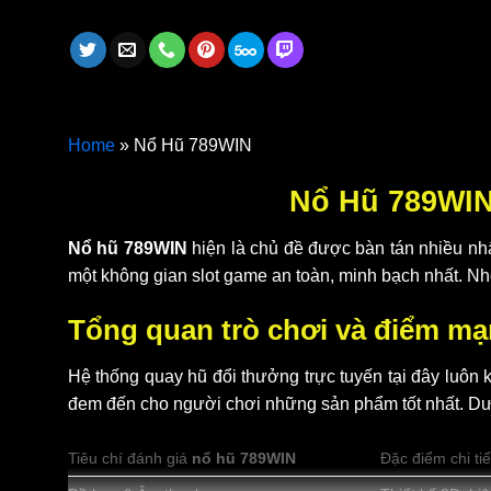
Home
»
Nổ Hũ 789WIN
Nổ Hũ 789WIN
Nổ hũ 789WIN
hiện là chủ đề được bàn tán nhiều nhất
một không gian slot game an toàn, minh bạch nhất. Nh
Tổng quan trò chơi và điểm m
Hệ thống quay hũ đổi thưởng trực tuyến tại đây luôn 
đem đến cho người chơi những sản phẩm tốt nhất. Dưới
Tiêu chí đánh giá
nổ hũ 789WIN
Đặc điểm chi tiế