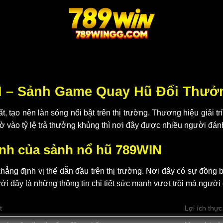
 – Sảnh Game Quay Hũ Đổi Thưởn
, tạo nên làn sóng nổi bật trên thị trường. Thương hiệu giải tr
ờ vào tỷ lệ trả thưởng khủng thì nơi đây được nhiều người đán
ạnh của sảnh nổ hũ 789WIN
khẳng định vị thế dẫn đầu trên thị trường. Nơi đây có sự đồng
 đây là những thông tin chi tiết sức mạnh vượt trội mà người 
t
Lợi ích thực