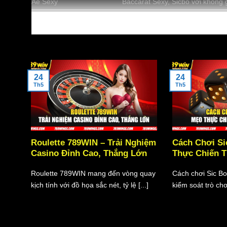
Ae Sexy
Baccarat Sexy, Sicbo với không g
Dream Gaming
Rồng Hổ, Đấu bò với công nghệ 
Evolution
Baccarat Sét, Roulette chuẩn qu
Pragmatic Play
Mega Wheel, Blackjack giao diện 
24
24
Th5
Th5
Roulette 789WIN – Trải Nghiệm
Cách Chơi Si
Casino Đỉnh Cao, Thắng Lớn
Thực Chiến T
Roulette 789WIN mang đến vòng quay
Cách chơi Sic Bo
kịch tính với đồ họa sắc nét, tỷ lệ [...]
kiểm soát trò chơi