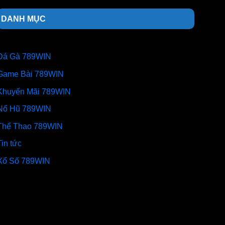
DANH MỤC
Casino 789WIN
Đá Gà 789WIN
Game Bài 789WIN
Khuyến Mãi 789WIN
ng ưu điểm nổi bật mà người chơi có thể trải nghiệm
Nổ Hũ 789WIN
Thể Thao 789WIN
Tin tức
trực tiếp cùng các dealer xinh đẹp.
Xổ Số 789WIN
mọi giao dịch sau mỗi lượt chơi.
ẽ được xử lý theo quy định.