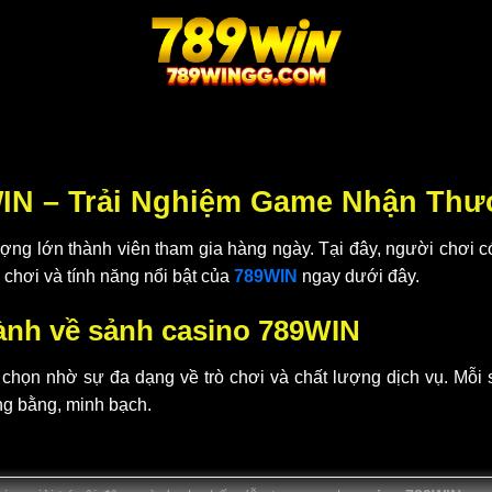
IN – Trải Nghiệm Game Nhận Th
ượng lớn thành viên tham gia hàng ngày. Tại đây, người chơi c
 chơi và tính năng nổi bật của
789WIN
ngay dưới đây.
hành về sảnh casino 789WIN
chọn nhờ sự đa dạng về trò chơi và chất lượng dịch vụ. Mỗi s
ng bằng, minh bạch.