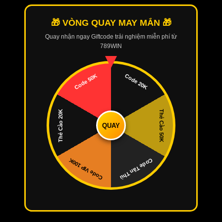
🎁 VÒNG QUAY MAY MẮN 🎁
Quay nhận ngay Giftcode trải nghiệm miễn phí từ
789WIN
Code 50K
Code 20K
Thẻ Cào 20K
Thẻ Cào 50K
QUAY
Code VIP 100K
Code Tân Thủ
Những điểm đặc biệt chỉ có trong sảnh casino 789WIN